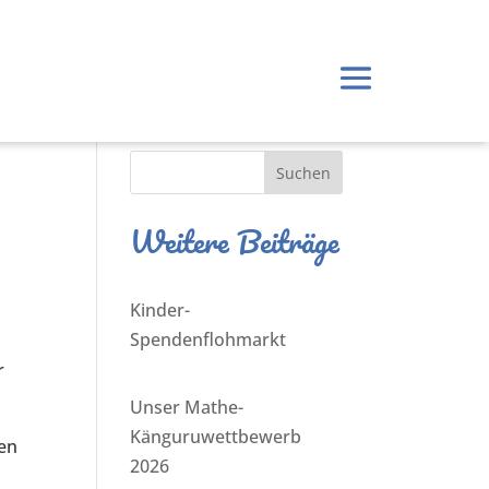
Suchen
Weitere Beiträge
Kinder-
Spendenflohmarkt
r
Unser Mathe-
Känguruwettbewerb
den
2026