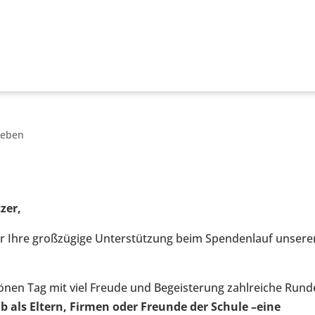
leben
zer,
ür Ihre großzügige Unterstützung beim Spendenlauf unsere
nen Tag mit viel Freude und Begeisterung zahlreiche Run
b als Eltern, Firmen oder Freunde der Schule –eine