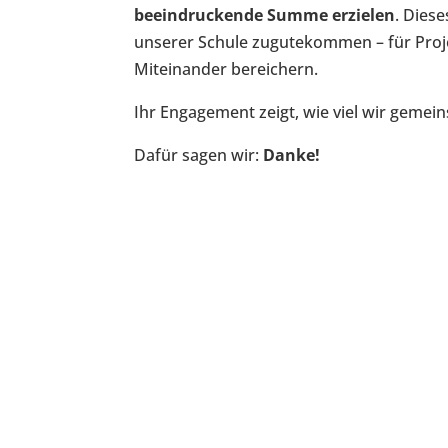
beeindruckende Summe erzielen
. Dies
unserer Schule zugutekommen – für Proje
Miteinander bereichern.
Ihr Engagement zeigt, wie viel wir gem
Dafür sagen wir:
Danke!