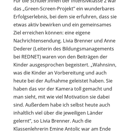
Für die Schüler:innen der Intensivklasse 2 war
das „Green-Screen-Projekt” ein wunderbares
Erfolgserlebnis, bei dem sie erfuhren, dass sie
etwas aktiv bewirken und ein gemeinsames
Ziel erreichen können: eine eigene
Nachrichtensendung. Livia Brenner und Anne
Dederer (Leiterin des Bildungsmanagements
bei REDNET) waren von den Beiträgen der
Kinder ausgesprochen begeistert. „Wahnsinn,
was die Kinder an Vorbereitung und auch
heute bei der Aufnahme geleistet haben. Sie
haben das vor der Kamera toll gemacht und
man sieht, mit wie viel Motivation sie dabei
sind. Außerdem habe ich selbst heute auch
inhaltlich viel über die jeweiligen Länder
gelernt“, so Livia Brenner. Auch die
Klassenlehrerin Emine Antolic war am Ende